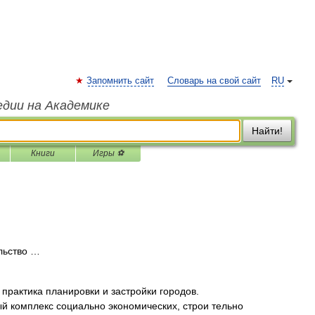
Запомнить сайт
Словарь на свой сайт
RU
едии на Академике
Найти!
Книги
Игры ⚽
льство …
ктика планировки и застройки городов.
й комплекс социально экономических, строи тельно